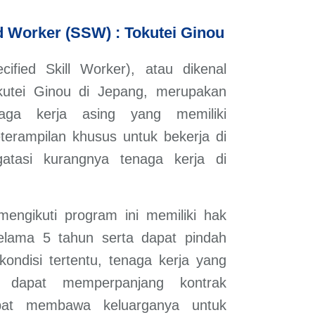
ed Worker (SSW) : Tokutei Ginou
fied Skill Worker), atau dikenal
utei Ginou di Jepang, merupakan
aga kerja asing yang memiliki
erampilan khusus untuk bekerja di
tasi kurangnya tenaga kerja di
engikuti program ini memiliki hak
selama 5 tahun serta dapat pindah
kondisi tertentu, tenaga kerja yang
a dapat memperpanjang kontrak
apat membawa keluarganya untuk