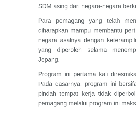
SDM asing dari negara-negara ber
Para pemagang yang telah men
diharapkan mampu membantu pert
negara asalnya dengan keterampi
yang diperoleh selama menemp
Jepang.
Program ini pertama kali diresmi
Pada dasarnya, program ini bersi
pindah tempat kerja tidak diperbo
pemagang melalui program ini maks