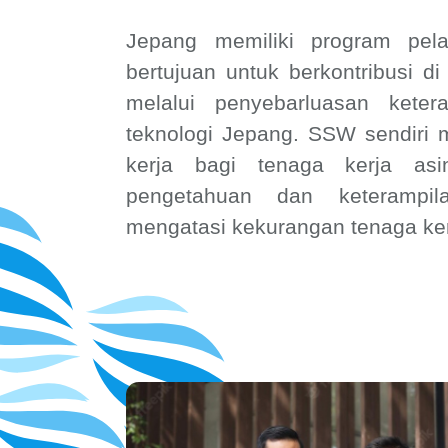
Jepang memiliki program pela
bertujuan untuk berkontribusi di
melalui penyebarluasan keter
teknologi Jepang. SSW sendiri
kerja bagi tenaga kerja asi
pengetahuan dan keterampi
mengatasi kekurangan tenaga ker
Why Us Listing