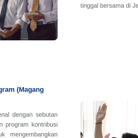
tinggal bersama di J
rogram (Magang
enal dengan sebutan
n program kontribusi
ntuk mengembangkan