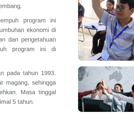
kembang.
empuh program ini
umbuhan ekonomi di
lan dan pengetahuan
uh program ini di
kan pada tahun 1993.
fat magang, sehingga
lehkan. Masa tinggal
imal 5 tahun.