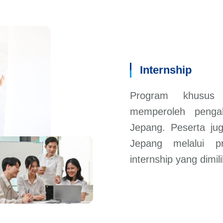
Internship
Program khusus 
memperoleh penga
Jepang. Peserta ju
Jepang melalui p
internship yang dimili