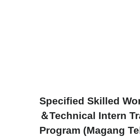
Bera
Specified Skilled Wo
＆Technical Intern Tr
Program (Magang Te