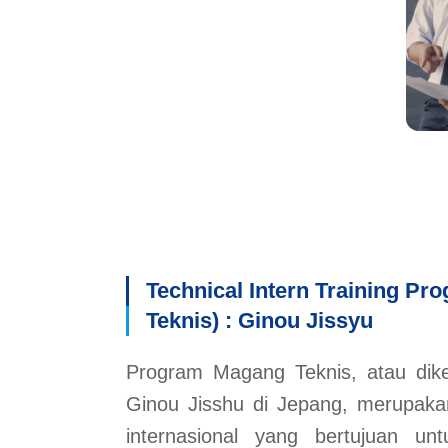
Technical Intern Training P
Teknis) : Ginou Jissyu
Program Magang Teknis, atau dik
Ginou Jisshu di Jepang, merupaka
internasional yang bertujuan u