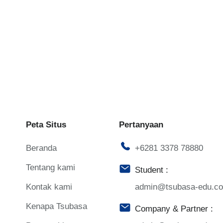
Peta Situs
Pertanyaan
Beranda
+6281 3378 78880
Tentang kami
Student :
Kontak kami
admin@tsubasa-edu.c
Kenapa Tsubasa
Company & Partner :