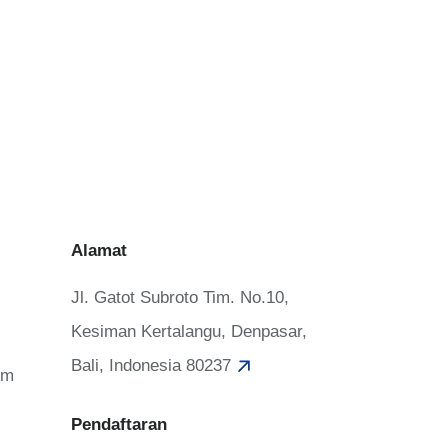
Alamat
Jl. Gatot Subroto Tim. No.10,
Kesiman Kertalangu, Denpasar,
Bali, Indonesia 80237
om
Pendaftaran