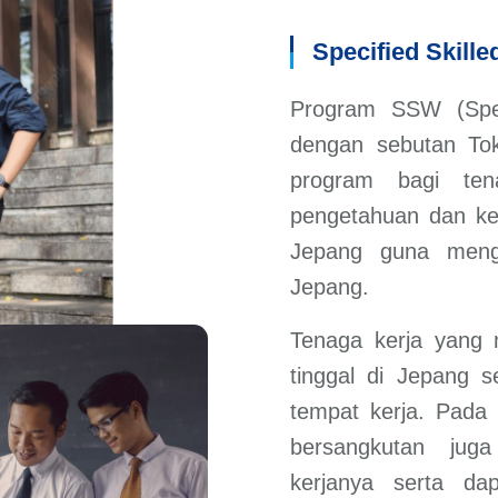
Specified Skill
Program SSW (Speci
dengan sebutan Tok
program bagi ten
pengetahuan dan ket
Jepang guna menga
Jepang.
Tenaga kerja yang m
tinggal di Jepang 
tempat kerja. Pada 
bersangkutan jug
kerjanya serta d