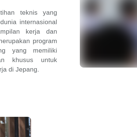
tihan teknis yang
 dunia internasional
ampilan kerja dan
 merupakan program
ng yang memiliki
lan khusus untuk
ja di Jepang.