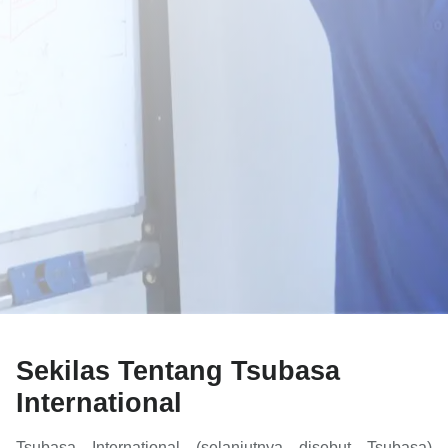
Sekilas Tentang Tsubasa
International
Tsubasa International (selanjutnya disebut Tsubasa)