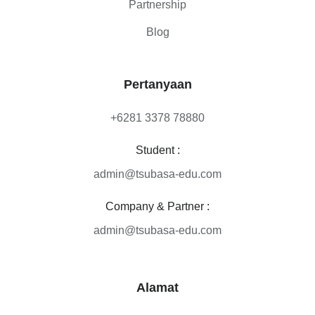
Partnership
Blog
Pertanyaan
+6281 3378 78880
Student :
admin@tsubasa-edu.com
Company & Partner :
admin@tsubasa-edu.com
Alamat