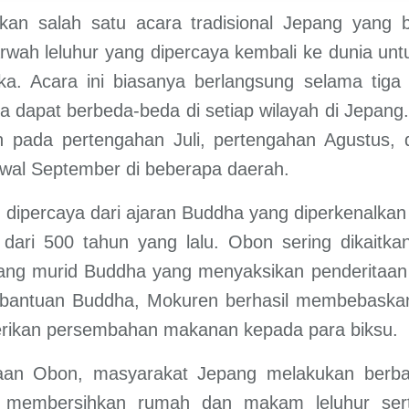
an salah satu acara tradisional Jepang yang b
wah leluhur yang dipercaya kembali ke dunia un
ka. Acara ini biasanya berlangsung selama tiga 
ya dapat berbeda-beda di setiap wilayah di Jepang
n pada pertengahan Juli, pertengahan Agustus, 
wal September di beberapa daerah.
 dipercaya dari ajaran Buddha yang diperkenalkan
 dari 500 tahun yang lalu. Obon sering dikaitk
ang murid Buddha yang menyaksikan penderitaan 
bantuan Buddha, Mokuren berhasil membebaska
rikan persembahan makanan kepada para biksu.
an Obon, masyarakat Jepang melakukan berbag
ka membersihkan rumah dan makam leluhur ser