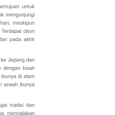
ertujuan untuk
tuk mengunjungi
hari, meskipun
. Terdapat obon
dan pada akhir
 ke Jepang dari
an dengan kisah
ibunya di alam
n arwah ibunya
ai tradisi dan
ta menyalakan