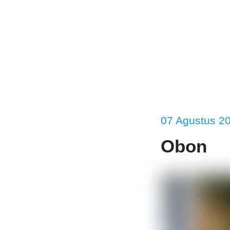
Bera
07 Agustus 2
Obon