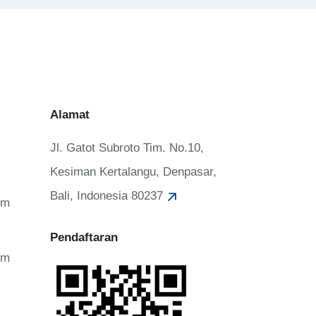
Alamat
Jl. Gatot Subroto Tim. No.10,
Kesiman Kertalangu, Denpasar,
Bali, Indonesia 80237
om
Pendaftaran
om