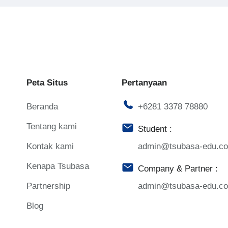
Peta Situs
Pertanyaan
Beranda
+6281 3378 78880
Tentang kami
Student :
Kontak kami
admin@tsubasa-edu.c
Kenapa Tsubasa
Company & Partner :
Partnership
admin@tsubasa-edu.c
Blog